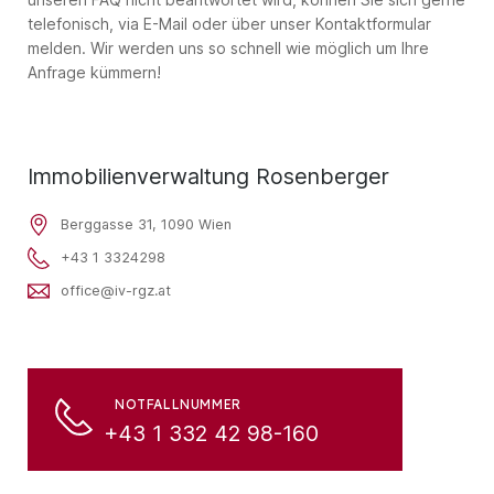
telefonisch, via E-Mail oder über unser Kontaktformular
melden. Wir werden uns so schnell wie möglich um Ihre
Anfrage kümmern!
Immobilienverwaltung Rosenberger
Berggasse 31, 1090 Wien
+43 1 3324298
office@iv-rgz.at
NOTFALLNUMMER
+43 1 332 42 98-160