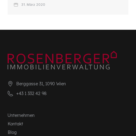
31. März 2020
Berggasse 31, 1090 Wien
+43 1 332 42 98
Unternehmen
Kontakt
Blog